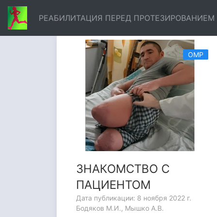
РЕАБИЛИТАЦИЯ ПЕРЕД ПРОТЕЗИРОВАНИЕМ
ИНФО
ОМР
ЗНАКОМСТВО С
ПАЦИЕНТОМ
Дата публикации: 8 ноября 2022 г.
Бодяков М.И., Мышко А.В.