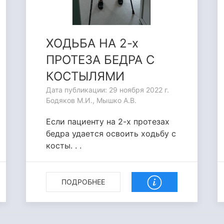
ХОДЬБА НА 2-х
ПРОТЕЗА БЕДРА С
КОСТЫЛЯМИ
Дата публикации: 29 ноября 2022 г.
Бодяков М.И., Мышко А.В.
Если пациенту на 2-х протезах
бедра удается освоить ходьбу с
косты. . .
ПОДРОБНЕЕ