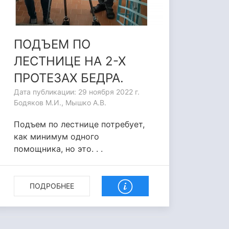
ПОДЪЕМ ПО
ЛЕСТНИЦЕ НА 2-Х
ПРОТЕЗАХ БЕДРА.
Дата публикации: 29 ноября 2022 г.
Бодяков М.И., Мышко А.В.
Подъем по лестнице потребует,
как минимум одного
помощника, но это. . .
ПОДРОБНЕЕ