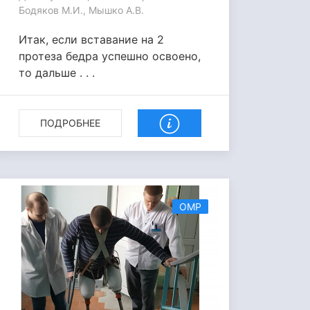
Бодяков М.И., Мышко А.В.
Итак, если вставание на 2
протеза бедра успешно освоено,
то дальше . . .
ПОДРОБНЕЕ
ОМР