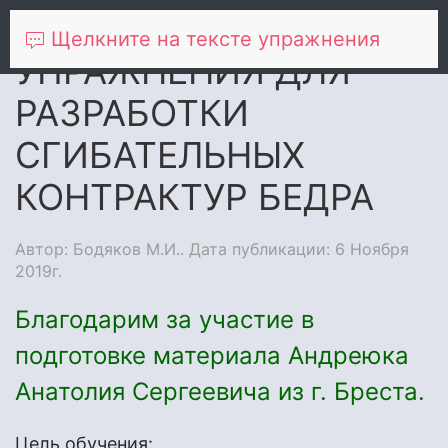
Щелкните на тексте упражнения
УПРАЖНЕНИЯ ДЛЯ
РАЗРАБОТКИ
СГИБАТЕЛЬНЫХ
КОНТРАКТУР БЕДРА
Автор:
Бодяков М.И.
. Дата публикации: 6 Ноября
2019г.
Благодарим за участие в
подготовке материала Андреюка
Анатолия Сергеевича из г. Бреста.
Цель обучения: